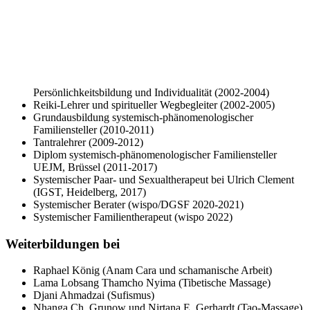
Persönlichkeitsbildung und Individualität (2002-2004)
Reiki-Lehrer und spiritueller Wegbegleiter (2002-2005)
Grundausbildung systemisch-phänomenologischer
Familiensteller (2010-2011)
Tantralehrer (2009-2012)
Diplom systemisch-phänomenologischer Familiensteller
UEJM, Brüssel (2011-2017)
Systemischer Paar- und Sexualtherapeut bei Ulrich Clement
(IGST, Heidelberg, 2017)
Systemischer Berater (wispo/DGSF 2020-2021)
Systemischer Familientherapeut (wispo 2022)
Weiterbildungen bei
Raphael König (Anam Cara und schamanische Arbeit)
Lama Lobsang Thamcho Nyima (Tibetische Massage)
Djani Ahmadzai (Sufismus)
Nhanga Ch. Grunow und Nirtana E. Gerhardt (Tao-Massage)