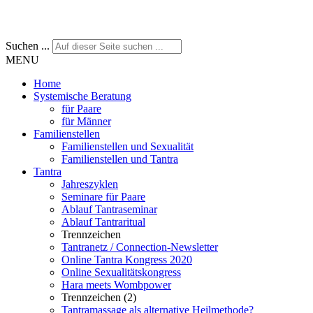
Suchen ...
MENU
Home
Systemische Beratung
für Paare
für Männer
Familienstellen
Familienstellen und Sexualität
Familienstellen und Tantra
Tantra
Jahreszyklen
Seminare für Paare
Ablauf Tantraseminar
Ablauf Tantraritual
Trennzeichen
Tantranetz / Connection-Newsletter
Online Tantra Kongress 2020
Online Sexualitätskongress
Hara meets Wombpower
Trennzeichen (2)
Tantramassage als alternative Heilmethode?