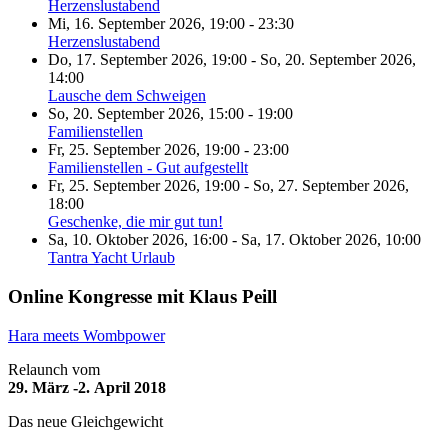
Herzenslustabend
Mi, 16. September 2026
,
19:00
-
23:30
Herzenslustabend
Do, 17. September 2026
,
19:00
-
So, 20. September 2026
,
14:00
Lausche dem Schweigen
So, 20. September 2026
,
15:00
-
19:00
Familienstellen
Fr, 25. September 2026
,
19:00
-
23:00
Familienstellen - Gut aufgestellt
Fr, 25. September 2026
,
19:00
-
So, 27. September 2026
,
18:00
Geschenke, die mir gut tun!
Sa, 10. Oktober 2026
,
16:00
-
Sa, 17. Oktober 2026
,
10:00
Tantra Yacht Urlaub
Online Kongresse mit Klaus Peill
Hara meets Wombpower
Relaunch vom
29. März -2. April 2018
Das neue Gleichgewicht