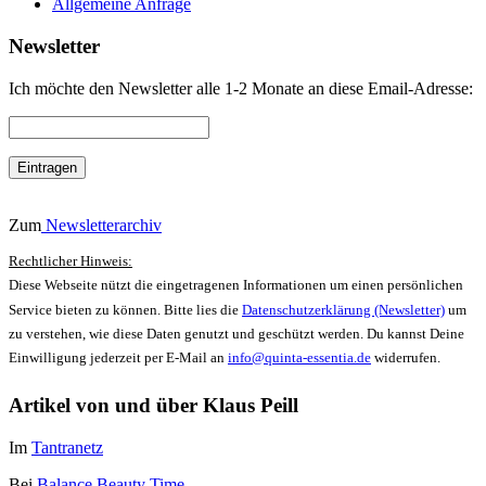
Allgemeine Anfrage
Newsletter
Ich möchte den Newsletter alle 1-2 Monate an diese Email-Adresse:
Zum
Newsletterarchiv
Rechtlicher Hinweis:
Diese Webseite nützt die eingetragenen Informationen um einen persönlichen
Service bieten zu können. Bitte lies die
Datenschutzerklärung (Newsletter)
um
zu verstehen, wie diese Daten genutzt und geschützt werden. Du kannst Deine
Einwilligung jederzeit per E-Mail an
info@quinta-essentia.de
widerrufen.
Artikel von und über Klaus Peill
Im
Tantranetz
Bei
Balance Beauty Time