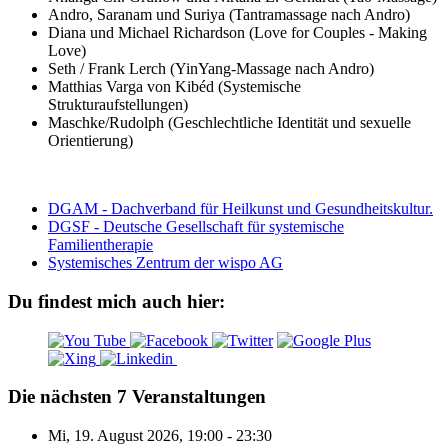
Andro, Saranam und Suriya (Tantramassage nach Andro)
Diana und Michael Richardson (Love for Couples - Making
Love)
Seth / Frank Lerch (YinYang-Massage nach Andro)
Matthias Varga von Kibéd (Systemische
Strukturaufstellungen)
Maschke/Rudolph (Geschlechtliche Identität und sexuelle
Orientierung)
DGAM - Dachverband für Heilkunst und Gesundheitskultur.
DGSF - Deutsche Gesellschaft für systemische
Familientherapie
Systemisches Zentrum der wispo AG
Du findest mich auch hier:
Die nächsten 7 Veranstaltungen
Mi, 19. August 2026
,
19:00
-
23:30