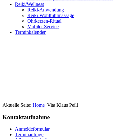
Reiki/Wellness
Reiki-Anwendung
Reiki-Wohlfühlmassage
Ohrkerzen-Ritual
Mobiler Service
Terminkalender
Aktuelle Seite:
Home
Vita Klaus Peill
Kontaktaufnahme
Anmeldeformular
Terminanfrage