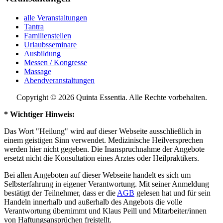
alle Veranstaltungen
Tantra
Familienstellen
Urlaubsseminare
Ausbildung
Messen / Kongresse
Massage
Abendveranstaltungen
Copyright © 2026 Quinta Essentia. Alle Rechte vorbehalten.
* Wichtiger Hinweis:
Das Wort "Heilung" wird auf dieser Webseite ausschließlich in
einem geistigen Sinn verwendet. Medizinische Heilversprechen
werden hier nicht gegeben. Die Inanspruchnahme der Angebote
ersetzt nicht die Konsultation eines Arztes oder Heilpraktikers.
Bei allen Angeboten auf dieser Webseite handelt es sich um
Selbsterfahrung in eigener Verantwortung. Mit seiner Anmeldung
bestätigt der Teilnehmer, dass er die
AGB
gelesen hat und für sein
Handeln innerhalb und außerhalb des Angebots die volle
Verantwortung übernimmt und Klaus Peill und Mitarbeiter/innen
von Haftungsansprüchen freistellt.