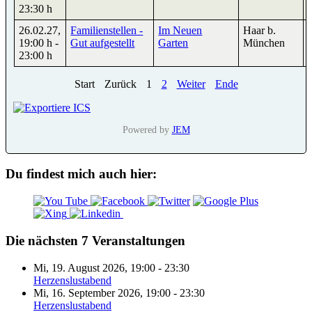
23:30 h
26.02.27
,
Familienstellen -
Im Neuen
Haar b.
19:00 h
-
Gut aufgestellt
Garten
München
23:00 h
Start
Zurück
1
2
Weiter
Ende
Powered by
JEM
Du findest mich auch hier:
Die nächsten 7 Veranstaltungen
Mi, 19. August 2026
,
19:00
-
23:30
Herzenslustabend
Mi, 16. September 2026
,
19:00
-
23:30
Herzenslustabend