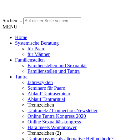
Suchen ...
MENU
Home
Systemische Beratung
für Paare
für Männer
Familienstellen
Familienstellen und Sexualität
Familienstellen und Tantra
Tantra
Jahreszyklen
Seminare für Paare
Ablauf Tantraseminar
Ablauf Tantraritual
Trennzeichen
Tantranetz / Connection-Newsletter
Online Tantra Kongress 2020
Online Sexualitätskongress
Hara meets Wombpower
Trennzeichen (2)
Tantramassage als alternative Heilmethode?