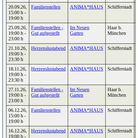
20.09.26
,
Familienstellen
ANIMA*HAUS
Schifferstadt
15:00 h
-
19:00 h
25.09.26
,
Familienstellen -
Im Neuen
Haar b.
19:00 h
-
Gut aufgestellt
Garten
München
23:00 h
21.10.26
,
Herzenslustabend
ANIMA*HAUS
Schifferstadt
19:00 h
-
23:30 h
18.11.26
,
Herzenslustabend
ANIMA*HAUS
Schifferstadt
19:00 h
-
23:30 h
27.11.26
,
Familienstellen -
Im Neuen
Haar b.
19:00 h
-
Gut aufgestellt
Garten
München
23:00 h
06.12.26
,
Familienstellen
ANIMA*HAUS
Schifferstadt
15:00 h
-
19:00 h
16.12.26
,
Herzenslustabend
ANIMA*HAUS
Schifferstadt
19:00 h
-