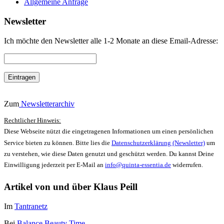
Allgemeine Anfrage
Newsletter
Ich möchte den Newsletter alle 1-2 Monate an diese Email-Adresse:
Zum
Newsletterarchiv
Rechtlicher Hinweis:
Diese Webseite nützt die eingetragenen Informationen um einen persönlichen
Service bieten zu können. Bitte lies die
Datenschutzerklärung (Newsletter)
um
zu verstehen, wie diese Daten genutzt und geschützt werden. Du kannst Deine
Einwilligung jederzeit per E-Mail an
info@quinta-essentia.de
widerrufen.
Artikel von und über Klaus Peill
Im
Tantranetz
Bei
Balance Beauty Time