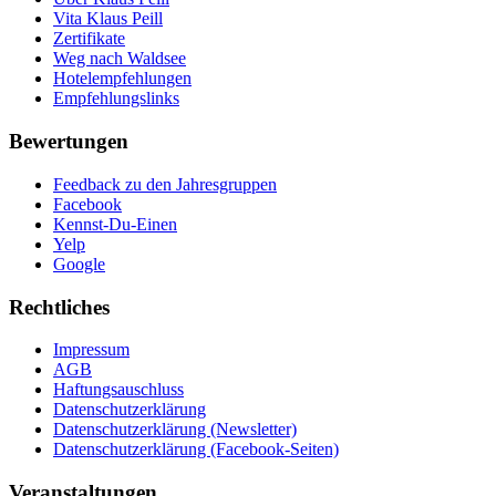
Vita Klaus Peill
Zertifikate
Weg nach Waldsee
Hotelempfehlungen
Empfehlungslinks
Bewertungen
Feedback zu den Jahresgruppen
Facebook
Kennst-Du-Einen
Yelp
Google
Rechtliches
Impressum
AGB
Haftungsauschluss
Datenschutzerklärung
Datenschutzerklärung (Newsletter)
Datenschutzerklärung (Facebook-Seiten)
Veranstaltungen