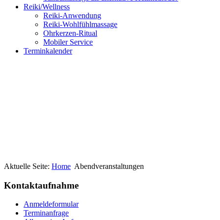
Reiki/Wellness
Reiki-Anwendung
Reiki-Wohlfühlmassage
Ohrkerzen-Ritual
Mobiler Service
Terminkalender
Aktuelle Seite:
Home
Abendveranstaltungen
Kontaktaufnahme
Anmeldeformular
Terminanfrage