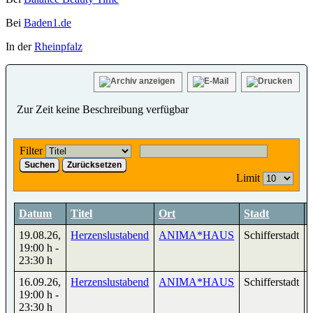
Bei
Baden1.de
In der
Rheinpfalz
Zur Zeit keine Beschreibung verfügbar
Filter
Suchen
Zurücksetzen
Limit
Datum
Titel
Ort
Stadt
19.08.26
,
Herzenslustabend
ANIMA*HAUS
Schifferstadt
19:00 h
-
23:30 h
16.09.26
,
Herzenslustabend
ANIMA*HAUS
Schifferstadt
19:00 h
-
23:30 h