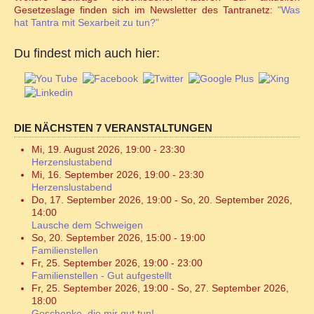
Gesetzeslage finden sich im Newsletter des Tantranetz:
"Was
hat Tantra mit Sexarbeit zu tun?"
Du findest mich auch hier:
DIE NÄCHSTEN 7 VERANSTALTUNGEN
Mi, 19. August 2026
,
19:00
-
23:30
Herzenslustabend
Mi, 16. September 2026
,
19:00
-
23:30
Herzenslustabend
Do, 17. September 2026
,
19:00
-
So, 20. September 2026
,
14:00
Lausche dem Schweigen
So, 20. September 2026
,
15:00
-
19:00
Familienstellen
Fr, 25. September 2026
,
19:00
-
23:00
Familienstellen - Gut aufgestellt
Fr, 25. September 2026
,
19:00
-
So, 27. September 2026
,
18:00
Geschenke, die mir gut tun!