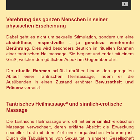
Verehrung des ganzen Menschen in seiner
physischen Erscheinung
Dabei geht es nicht um sexuelle Stimulation, sondern um eine
absichtlose, respektvolle – ja geradezu verehrende
Berührung
. Dies wird besonders deutlich im rituellen Rahmen
einer tantrischen Heilmassage. Sie beginnt und endet mit einem
Gruß, welcher den göttlichen Aspekt im Gegenüber ehrt.
Der
rituelle Rahmen
schützt darüber hinaus den geregelten
Ablauf einer Tantrischen Heilmassage, indem er die
Ausübenden in einen Zustand erhöhter
Bewusstheit und
Präsenz
versetzt.
Tantrisches Heilmassage* und sinnlich-erotische
Massage
Die Tantrische Heilmassage wird oft mit einer sinnlich-erotischen
Massage verwechselt, deren erklärte Absicht die Erweckung
sexueller Lust mit dem Ziel einer orgastischen Erfahrung ist.
Durch die Tabuisierung von Sexualität in unserer Gesellschaft