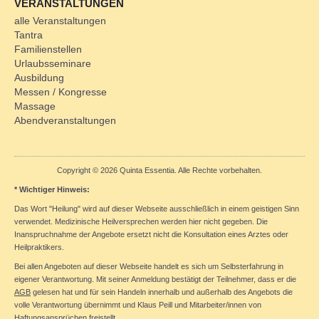
VERANSTALTUNGEN
alle Veranstaltungen
Tantra
Familienstellen
Urlaubsseminare
Ausbildung
Messen / Kongresse
Massage
Abendveranstaltungen
Copyright © 2026 Quinta Essentia. Alle Rechte vorbehalten.
* Wichtiger Hinweis:
Das Wort "Heilung" wird auf dieser Webseite ausschließlich in einem geistigen Sinn
verwendet. Medizinische Heilversprechen werden hier nicht gegeben. Die
Inanspruchnahme der Angebote ersetzt nicht die Konsultation eines Arztes oder
Heilpraktikers.
Bei allen Angeboten auf dieser Webseite handelt es sich um Selbsterfahrung in
eigener Verantwortung. Mit seiner Anmeldung bestätigt der Teilnehmer, dass er die
AGB
gelesen hat und für sein Handeln innerhalb und außerhalb des Angebots die
volle Verantwortung übernimmt und Klaus Peill und Mitarbeiter/innen von
Haftungsansprüchen freistellt.