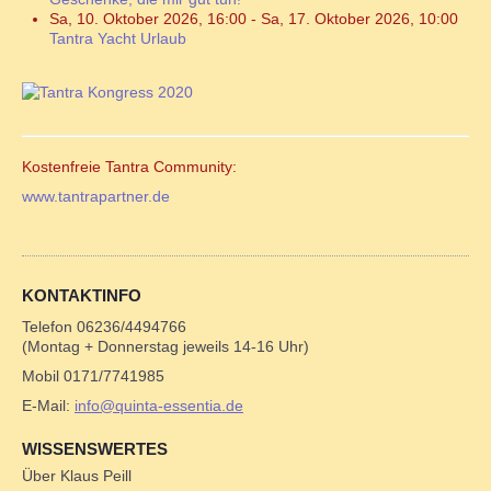
Sa, 10. Oktober 2026
,
16:00
-
Sa, 17. Oktober 2026
,
10:00
Tantra Yacht Urlaub
Kostenfreie Tantra Community:
www.tantrapartner.de
KONTAKTINFO
Telefon 06236/4494766
(Montag + Donnerstag jeweils 14-16 Uhr)
Mobil 0171/7741985
E-Mail:
info@quinta-essentia.de
WISSENSWERTES
Über Klaus Peill