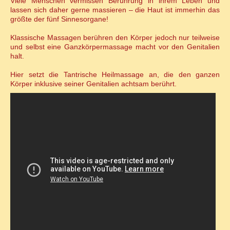
Viele Menschen vermissen Berührung in ihrem Leben und
lassen sich daher gerne massieren – die Haut ist immerhin das
größte der fünf Sinnesorgane!
Klassische Massagen berühren den Körper jedoch nur teilweise
und selbst eine Ganzkörpermassage macht vor den Genitalien
halt.
Hier setzt die Tantrische Heilmassage an, die den ganzen
Körper inklusive seiner Genitalien achtsam berührt.