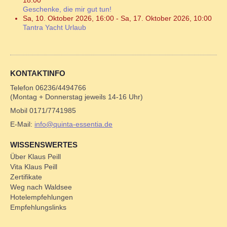
18:00
Geschenke, die mir gut tun!
Sa, 10. Oktober 2026
,
16:00
-
Sa, 17. Oktober 2026
,
10:00
Tantra Yacht Urlaub
KONTAKTINFO
Telefon 06236/4494766
(Montag + Donnerstag jeweils 14-16 Uhr)
Mobil 0171/7741985
E-Mail:
info@quinta-essentia.de
WISSENSWERTES
Über Klaus Peill
Vita Klaus Peill
Zertifikate
Weg nach Waldsee
Hotelempfehlungen
Empfehlungslinks