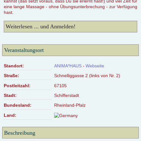
kannst (das setzt voraus, dass Du sie erlernt hast!) und viel Zeit für
eine lange Massage - ohne Übungsunterbrechung - zur Verfügung
hast.
Weiterlesen ... und Anmelden!
Veranstaltungsort
Standort:
ANIMA*HAUS
-
Webseite
Straße:
Schnelliggasse 2 (links von Nr. 2)
Postleitzahl:
67105
Stadt:
Schifferstadt
Bundesland:
Rheinland-Pfalz
Land:
Beschreibung