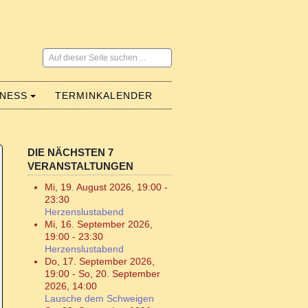
Suchen
...
LNESS
TERMINKALENDER
DIE NÄCHSTEN 7
VERANSTALTUNGEN
Mi, 19. August 2026
,
19:00
-
23:30
Herzenslustabend
Mi, 16. September 2026
,
19:00
-
23:30
Herzenslustabend
Do, 17. September 2026
,
19:00
-
So, 20. September
2026
,
14:00
Lausche dem Schweigen