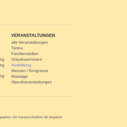
VERANSTALTUNGEN
alle Veranstaltungen
Tantra
Familienstellen
ung
Urlaubsseminare
ung
Ausbildung
Messen / Kongresse
ung
Massage
Abendveranstaltungen
ht gegeben. Die Inanspruchnahme der Angebote