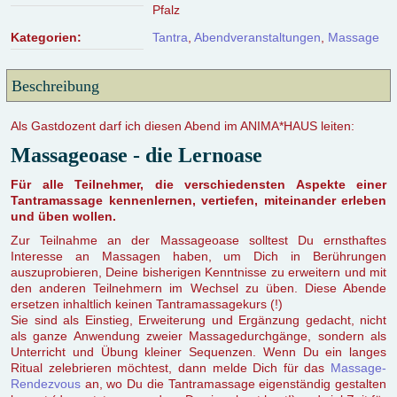
Pfalz
Kategorien:
Tantra
,
Abendveranstaltungen
,
Massage
Beschreibung
Als Gastdozent darf ich diesen Abend im ANIMA*HAUS leiten:
Massageoase - die Lernoase
Für alle Teilnehmer, die verschiedensten Aspekte einer
Tantramassage kennenlernen, vertiefen, miteinander erleben
und üben wollen.
Zur Teilnahme an der Massageoase solltest Du ernsthaftes
Interesse an Massagen haben, um Dich in Berührungen
auszuprobieren, Deine bisherigen Kenntnisse zu erweitern und mit
den anderen Teilnehmern im Wechsel zu üben. Diese Abende
ersetzen inhaltlich keinen Tantramassagekurs (!)
Sie sind als Einstieg, Erweiterung und Ergänzung gedacht, nicht
als ganze Anwendung zweier Massagedurchgänge, sondern als
Unterricht und Übung kleiner Sequenzen. Wenn Du ein langes
Ritual zelebrieren möchtest, dann melde Dich für das
Massage-
Rendezvous
an, wo Du die Tantramassage eigenständig gestalten