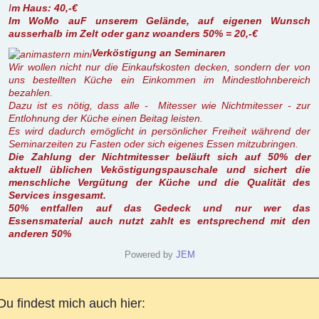
I
m Haus: 40,-€
Im WoMo auF unserem Gelände, auf eigenen Wunsch
ausserhalb im Zelt oder ganz woanders 50% = 20,-€
Verköstigung an Seminaren
Wir wollen nicht nur die Einkaufskosten decken, sondern der von
uns bestellten Küche ein Einkommen im Mindestlohnbereich
bezahlen.
Dazu ist es nötig, dass alle - Mitesser wie Nichtmitesser - zur
Entlohnung der Küche einen Beitag leisten.
Es wird dadurch emöglicht in persönlicher Freiheit während der
Seminarzeiten zu Fasten oder sich eigenes Essen mitzubringen.
Die Zahlung der Nichtmitesser beläuft sich auf 50% der
aktuell üblichen Veköstigungspauschale und sichert die
menschliche Vergütung der Küche und die Qualität des
Services insgesamt.
50% entfallen auf das Gedeck und nur wer das
Essensmaterial auch nutzt zahlt es entsprechend mit den
anderen 50%
Powered by
JEM
Du findest mich auch hier: