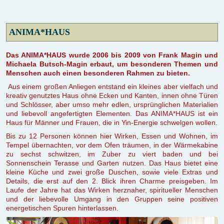
ANIMA*HAUS
Das ANIMA*HAUS wurde 2006 bis 2009 von Frank Magin und
Michaela Butsch-Magin erbaut, um besonderen Themen und
Menschen auch einen besonderen Rahmen zu bieten.
Aus einem großen Anliegen entstand ein kleines aber vielfach und
kreativ genutztes Haus ohne Ecken und Kanten, innen ohne Türen
und Schlösser, aber umso mehr edlen, ursprünglichen Materialien
und liebevoll angefertigten Elementen. Das ANIMA*HAUS ist ein
Haus für Männer und Frauen, die in Yin-Energie schwelgen wollen.
Bis zu 12 Personen können hier Wirken, Essen und Wohnen, im
Tempel übernachten, vor dem Ofen träumen, in der Wärmekabine
zu sechst schwitzen, im Zuber zu viert baden und bei
Sonnenschein Terasse und Garten nutzen. Das Haus bietet eine
kleine Küche und zwei große Duschen, sowie viele Extras und
Details, die erst auf den 2. Blick ihren Charme preisgeben. Im
Laufe der Jahre hat das Wirken herznaher, spiritueller Menschen
und der liebevolle Umgang in den Gruppen seine positiven
energetischen Spuren hinterlassen.