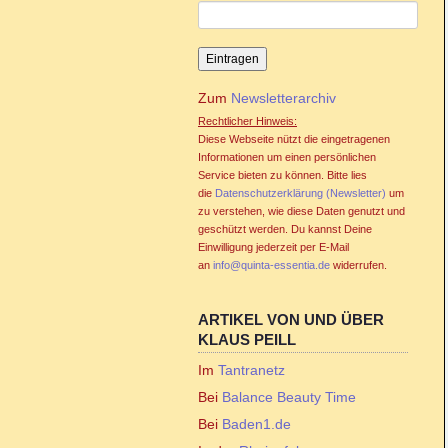
Zum
Newsletterarchiv
Rechtlicher Hinweis:
Diese Webseite nützt die eingetragenen
Informationen um einen persönlichen
Service bieten zu können. Bitte lies
die
Datenschutzerklärung (Newsletter)
um
zu verstehen, wie diese Daten genutzt und
geschützt werden. Du kannst Deine
Einwilligung jederzeit per E-Mail
an
info@quinta-essentia.de
widerrufen.
ARTIKEL VON UND ÜBER
KLAUS PEILL
Im
Tantranetz
Bei
Balance Beauty Time
Bei
Baden1.de