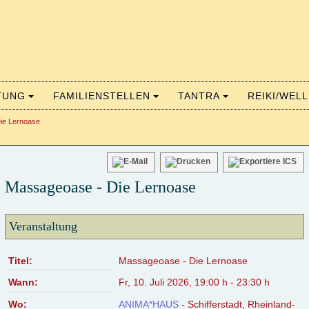
TUNG
FAMILIENSTELLEN
TANTRA
REIKI/WEL
ie Lernoase
Massageoase - Die Lernoase
Veranstaltung
Titel:
Massageoase - Die Lernoase
Wann:
Fr, 10. Juli 2026
,
19:00 h
-
23:30 h
Wo:
ANIMA*HAUS
- Schifferstadt, Rheinland-