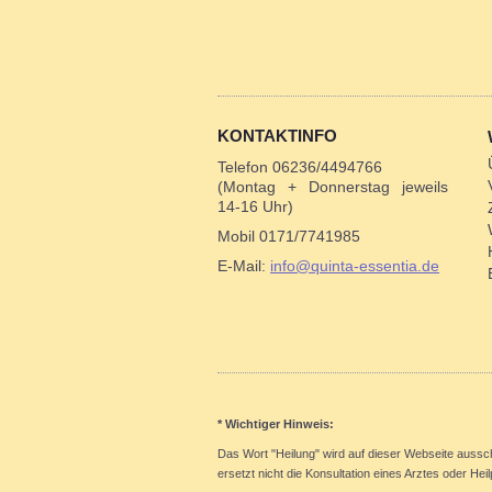
KONTAKTINFO
Telefon 06236/4494766
(Montag + Donnerstag jeweils
14-16 Uhr)
Mobil 0171/7741985
E-Mail:
info@quinta-essentia.de
* Wichtiger Hinweis:
Das Wort "Heilung" wird auf dieser Webseite aussc
ersetzt nicht die Konsultation eines Arztes oder Hei