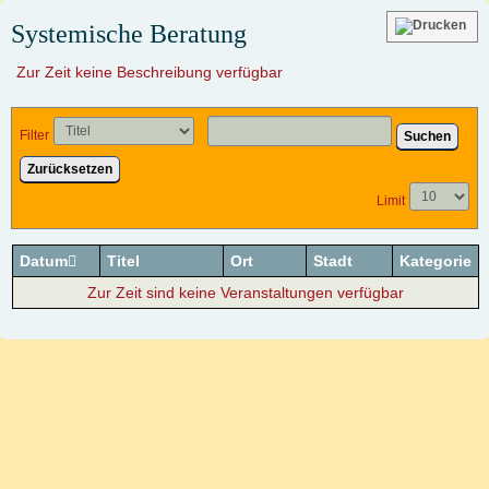
Systemische Beratung
Zur Zeit keine Beschreibung verfügbar
Filter
Suchen
Zurücksetzen
Limit
Datum
Titel
Ort
Stadt
Kategorie
Zur Zeit sind keine Veranstaltungen verfügbar