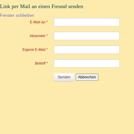
Link per Mail an einen Freund senden
Fenster schließen
E-Mail an
*
Absender
*
Eigene E-Mail
*
Betreff
*
Senden
Abbrechen